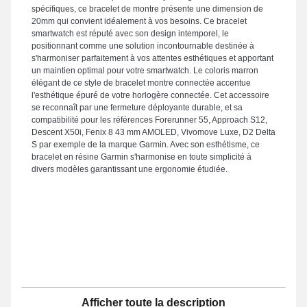
spécifiques, ce bracelet de montre présente une dimension de
20mm qui convient idéalement à vos besoins. Ce bracelet
smartwatch est réputé avec son design intemporel, le
positionnant comme une solution incontournable destinée à
s'harmoniser parfaitement à vos attentes esthétiques et apportant
un maintien optimal pour votre smartwatch. Le coloris marron
élégant de ce style de bracelet montre connectée accentue
l'esthétique épuré de votre horlogère connectée. Cet accessoire
se reconnaît par une fermeture déployante durable, et sa
compatibilité pour les références Forerunner 55, Approach S12,
Descent X50i, Fenix 8 43 mm AMOLED, Vivomove Luxe, D2 Delta
S par exemple de la marque Garmin. Avec son esthétisme, ce
bracelet en résine Garmin s'harmonise en toute simplicité à
divers modèles garantissant une ergonomie étudiée.
Afficher toute la description