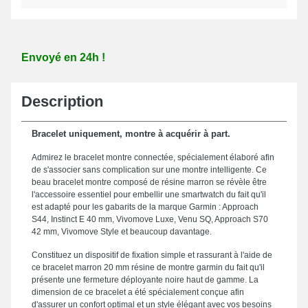
Envoyé en 24h !
Description
Bracelet uniquement, montre à acquérir à part.
Admirez le bracelet montre connectée, spécialement élaboré afin
de s'associer sans complication sur une montre intelligente. Ce
beau bracelet montre composé de résine marron se révèle être
l'accessoire essentiel pour embellir une smartwatch du fait qu'il
est adapté pour les gabarits de la marque Garmin : Approach
S44, Instinct E 40 mm, Vivomove Luxe, Venu SQ, Approach S70
42 mm, Vivomove Style et beaucoup davantage.
Constituez un dispositif de fixation simple et rassurant à l'aide de
ce bracelet marron 20 mm résine de montre garmin du fait qu'il
présente une fermeture déployante noire haut de gamme. La
dimension de ce bracelet a été spécialement conçue afin
d'assurer un confort optimal et un style élégant avec vos besoins