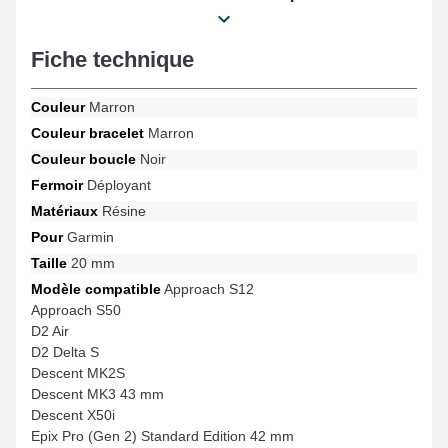
Fiche technique
Couleur
Marron
Couleur bracelet
Marron
Couleur boucle
Noir
Fermoir
Déployant
Matériaux
Résine
Pour
Garmin
Taille
20 mm
Modèle compatible
Approach S12
Approach S50
D2 Air
D2 Delta S
Descent MK2S
Descent MK3 43 mm
Descent X50i
Epix Pro (Gen 2) Standard Edition 42 mm