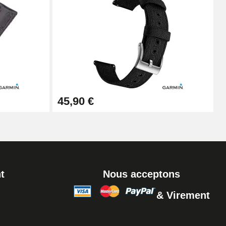
Ajouter au panier
Ajouter au panier
45,90 €
Ajouter au panier
t
Nous acceptons
& Virement
Ajouter au panier