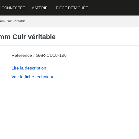
E CONNECTÉE
MATÉRIEL
PIÈCE DÉTACHÉE
m Cuir véritable
mm Cuir véritable
Référence : GAR-CU18-196
Lire la description
Voir la fiche technique