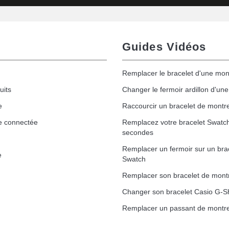
Guides Vidéos
Remplacer le bracelet d'une mon
uits
Changer le fermoir ardillon d'un
e
Raccourcir un bracelet de montr
e connectée
Remplacez votre bracelet Swatc
secondes
Remplacer un fermoir sur un bra
e
Swatch
Remplacer son bracelet de mont
Changer son bracelet Casio G-S
Remplacer un passant de montre