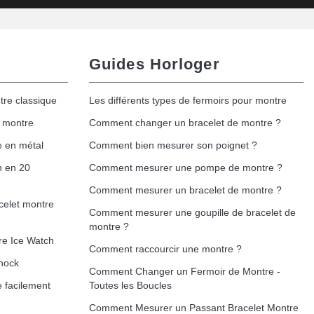
Guides Horloger
tre classique
Les différents types de fermoirs pour montre
e montre
Comment changer un bracelet de montre ?
e en métal
Comment bien mesurer son poignet ?
h en 20
Comment mesurer une pompe de montre ?
Comment mesurer un bracelet de montre ?
celet montre
Comment mesurer une goupille de bracelet de
montre ?
re Ice Watch
Comment raccourcir une montre ?
hock
Comment Changer un Fermoir de Montre -
 facilement
Toutes les Boucles
Comment Mesurer un Passant Bracelet Montre