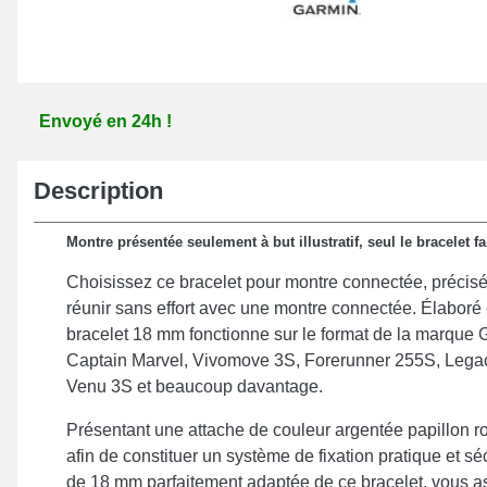
Envoyé en 24h !
Description
Montre présentée seulement à but illustratif, seul le bracelet fai
Choisissez ce bracelet pour montre connectée, précis
réunir sans effort avec une montre connectée. Élaboré e
bracelet 18 mm fonctionne sur le format de la marque
Captain Marvel, Vivomove 3S, Forerunner 255S, Legac
Venu 3S et beaucoup davantage.
Présentant une attache de couleur argentée papillon r
afin de constituer un système de fixation pratique et sé
de 18 mm parfaitement adaptée de ce bracelet, vous as