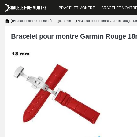
BRACELET MONTRE
BRACELET MONTR
Bracelet montre connectée
Garmin
Bracelet pour montre Garmin Rouge 18m
Bracelet pour montre Garmin Rouge 18