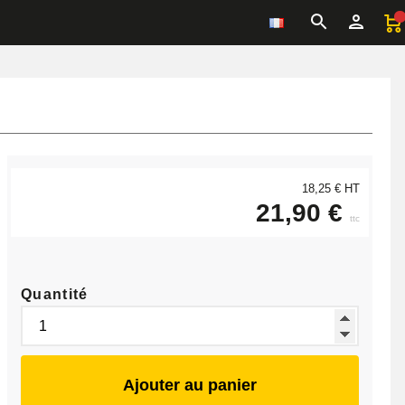
18,25 € HT
21,90 €
ttc
Quantité
Ajouter au panier