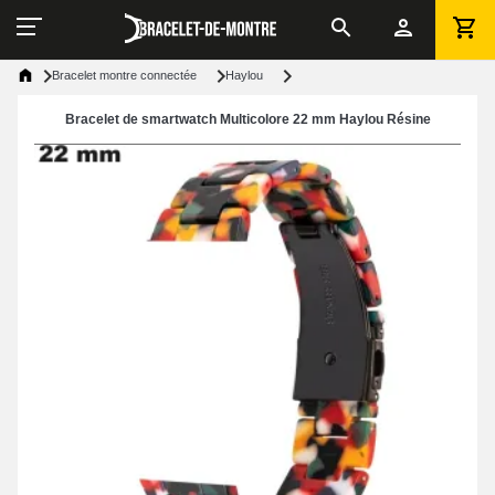
Bracelet montre connectée
Haylou
Bracelet de smartwatch Multicolore 22 mm Haylou Résine