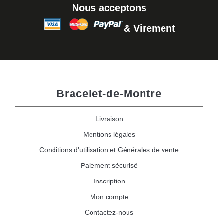
Nous acceptons
& Virement
Bracelet-de-Montre
Livraison
Mentions légales
Conditions d'utilisation et Générales de vente
Paiement sécurisé
Inscription
Mon compte
Contactez-nous