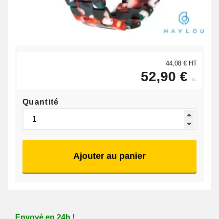
44,08 € HT
52,90 €
ttc
Quantité
Ajouter au panier
Envoyé en 24h !