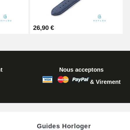
Ajouter au panier
26,90 €
t
Nous acceptons
& Virement
Guides Horloger