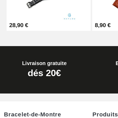
Extracteur de Bracelet de Montre Facile
28,90 €
8,90 €
17,90 €
Livraison gratuite
dés 20€
Bracelet-de-Montre
Produits