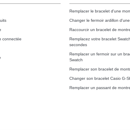
Remplacer le bracelet d'une mon
uits
Changer le fermoir ardillon d'un
e
Raccourcir un bracelet de montr
e connectée
Remplacez votre bracelet Swatc
secondes
Remplacer un fermoir sur un bra
e
Swatch
Remplacer son bracelet de mont
Changer son bracelet Casio G-S
Remplacer un passant de montre