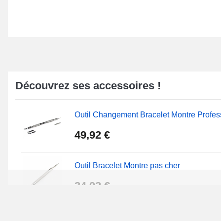
Découvrez ses accessoires !
Outil Changement Bracelet Montre Profes
49,92 €
Outil Bracelet Montre pas cher
34,92 €
Kit Réparation Montre Débutant