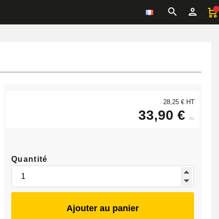
28,25 € HT
33,90 €
ttc
Quantité
Ajouter au panier