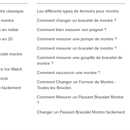
tre classique
Les différents types de fermoirs pour montre
e montre
Comment changer un bracelet de montre ?
e en métal
Comment bien mesurer son poignet ?
h en 20
Comment mesurer une pompe de montre ?
Comment mesurer un bracelet de montre ?
celet montre
Comment mesurer une goupille de bracelet de
montre ?
re Ice Watch
Comment raccourcir une montre ?
hock
Comment Changer un Fermoir de Montre -
 facilement
Toutes les Boucles
Comment Mesurer un Passant Bracelet Montre
?
Changer un Passant Bracelet Montre facilement