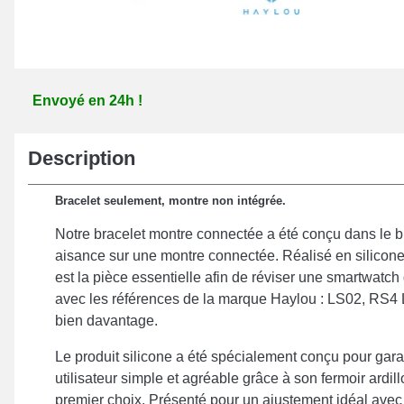
Envoyé en 24h !
Description
Bracelet seulement, montre non intégrée.
Notre bracelet montre connectée a été conçu dans le bu
aisance sur une montre connectée. Réalisé en silicone 
est la pièce essentielle afin de réviser une smartwatch d
avec les références de la marque Haylou : LS02, RS4
bien davantage.
Le produit silicone a été spécialement conçu pour gara
utilisateur simple et agréable grâce à son fermoir ardil
premier choix. Présenté pour un ajustement idéal avec 