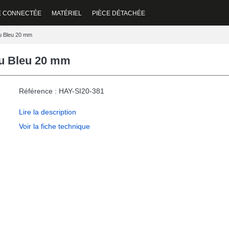
E CONNECTÉE
MATÉRIEL
PIÈCE DÉTACHÉE
u Bleu 20 mm
ou Bleu 20 mm
Référence : HAY-SI20-381
Lire la description
Voir la fiche technique