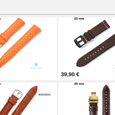
39,90 €
1,50 mm - 8 à 25 mm
NOUVEAU
ètre 1,80 mm - 8 à 25 mm