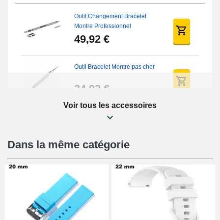
Outil Changement Bracelet
Montre Professionnel
49,92 €
Outil Bracelet Montre pas cher
34,92 €
Voir tous les accessoires
Kit Réparation Montre Débutant
16,90 €
Dans la même catégorie
Pied à Coulisse Numérique
9,90 €
Pince à Poinçonner (pince trou)