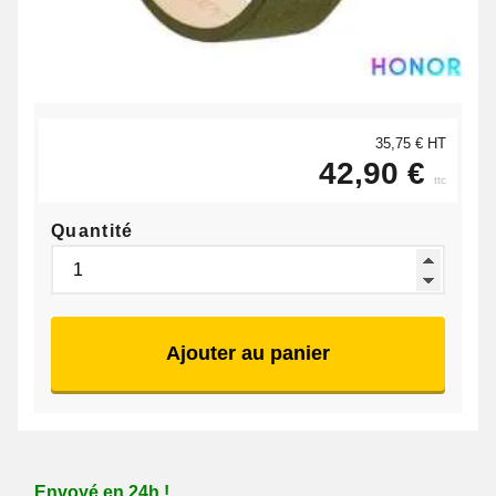
35,75 € HT
42,90 €
ttc
Quantité
Ajouter au panier
Envoyé en 24h !