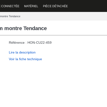
E CONNECTÉE
MATÉRIEL
PIÈCE DÉTACHÉE
m montre Tendance
mm montre Tendance
Référence : HON-CU22-459
Lire la description
Voir la fiche technique