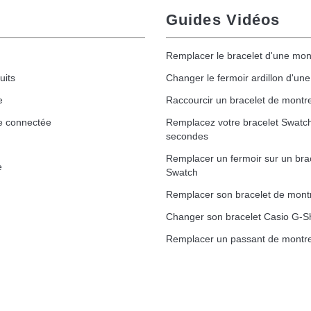
Guides Vidéos
Remplacer le bracelet d'une mon
uits
Changer le fermoir ardillon d'un
e
Raccourcir un bracelet de montr
e connectée
Remplacez votre bracelet Swatc
secondes
Remplacer un fermoir sur un bra
e
Swatch
Remplacer son bracelet de mont
Changer son bracelet Casio G-S
Remplacer un passant de montre