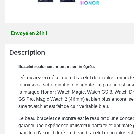
Envoyé en 24h !
Description
Bracelet seulement, montre non intégrée.
Découvrez en détail notre bracelet de montre connecté
réunir avec votre montre intelligente. Le produit est ad
la marque Honor : Watch Magic, Watch GS 3, Watch D
GS Pro, Magic Watch 2 (46mm) et bien plus encore, sert
smartwatch et est fait de cuir véritable bleu.
Le beau bracelet de montre est le résultat d'une conce
garantir une expérience utilisateur parfaite et optimale
papillon d'aspect doré. Le beau bracelet de montre es