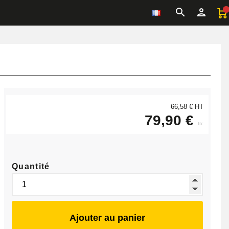
66,58 € HT
79,90 €
ttc
Quantité
Ajouter au panier