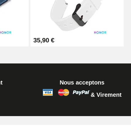
Ajouter au panier
Ajouter au panier
35,90 €
Ajouter au panier
t
Nous acceptons
& Virement
Ajouter au panier