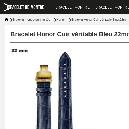
BRACELET MONTRE
BRACELET MONTR
Bracelet montre connectée
Honor
Bracelet Honor Cuir véritable Bleu 22m
Bracelet Honor Cuir véritable Bleu 22