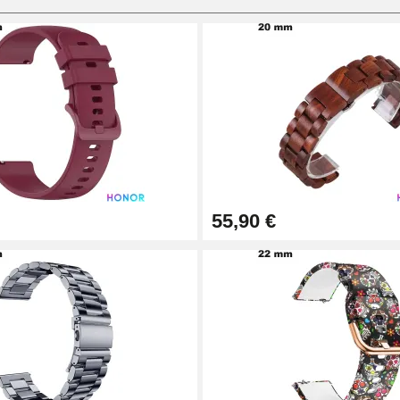
55,90 €
1,50 mm - 8 à 25 mm
ètre 1,80 mm - 8 à 25 mm