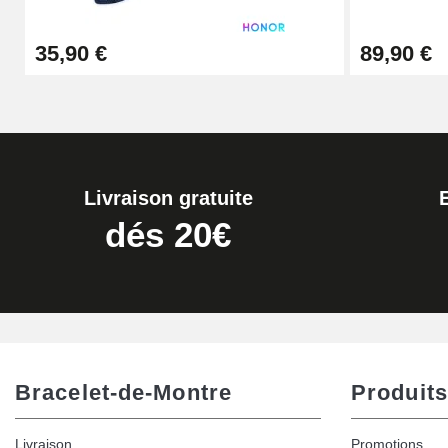
Extracteur de Bracelet de Montre Facile
35,90 €
89,90 €
17,90 €
Livraison gratuite
dés 20€
Bracelet-de-Montre
Produits
Livraison
Promotions