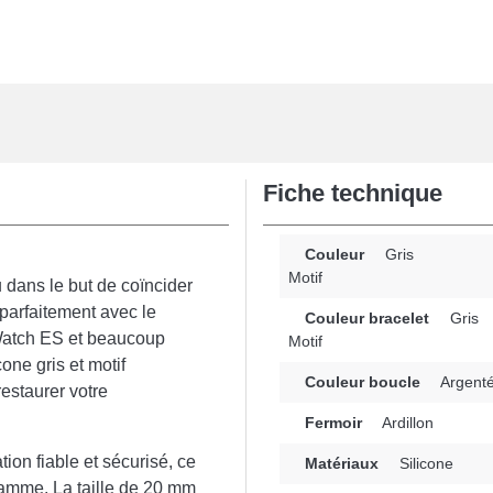
Fiche technique
Couleur
Gris
Motif
 dans le but de coïncider
 parfaitement avec le
Couleur bracelet
Gris
Watch ES et beaucoup
Motif
one gris et motif
Couleur boucle
Argent
estaurer votre
Fermoir
Ardillon
tion fiable et sécurisé, ce
Matériaux
Silicone
gamme. La taille de 20 mm