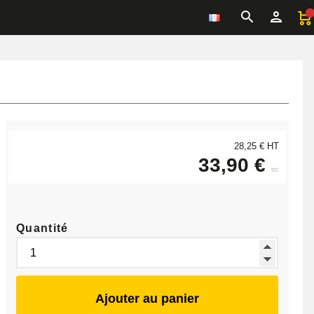
28,25 € HT
33,90 €
ttc
Quantité
Ajouter au panier