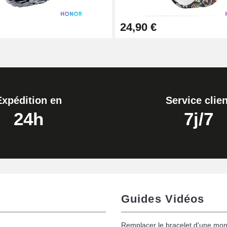
24,90 €
Expédition en
Service clien
24h
7j/7
Guides Vidéos
Remplacer le bracelet d'une mon