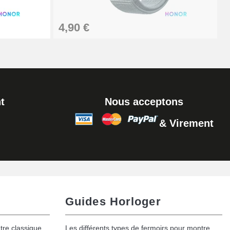
Ajouter au panier
4,90 €
t
Nous acceptons
& Virement
Guides Horloger
tre classique
Les différents types de fermoirs pour montre