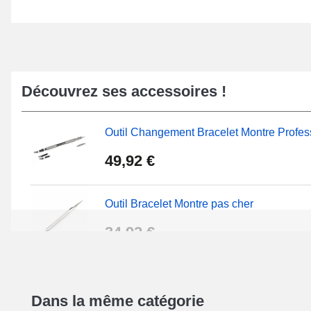
Découvrez ses accessoires !
Outil Changement Bracelet Montre Profes
49,92 €
Outil Bracelet Montre pas cher
34,92 €
Kit Réparation Montre Débutant
Dans la même catégorie
16,90 €