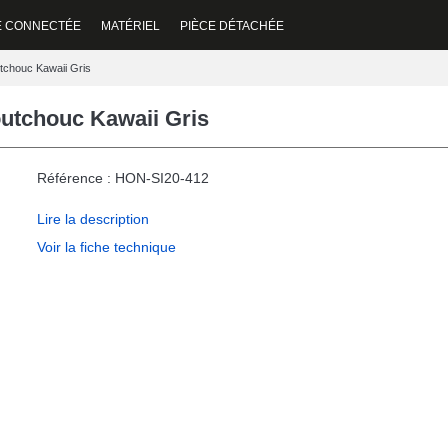
E CONNECTÉE
MATÉRIEL
PIÈCE DÉTACHÉE
tchouc Kawaii Gris
utchouc Kawaii Gris
Référence : HON-SI20-412
Lire la description
Voir la fiche technique