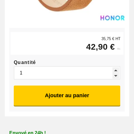
35,75 € HT
42,90 €
ttc
Quantité
Ajouter au panier
Envoyé en 24h !