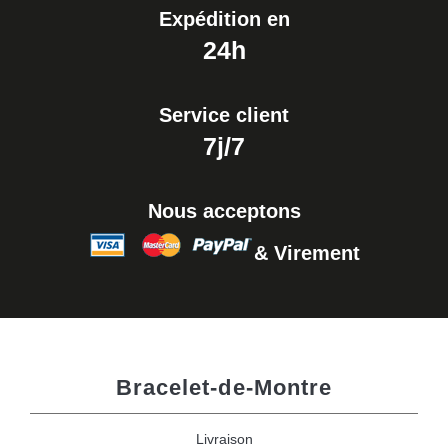
Expédition en
24h
Service client
7j/7
Nous acceptons
& Virement
Bracelet-de-Montre
Livraison