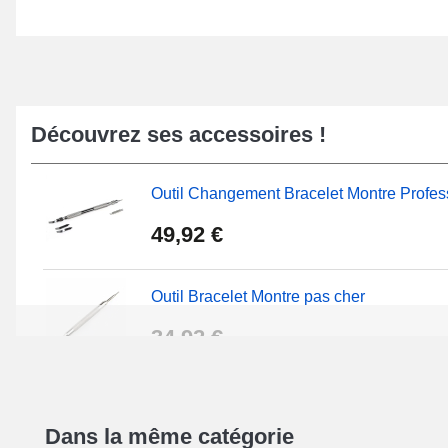
Découvrez ses accessoires !
Outil Changement Bracelet Montre Profes
49,92 €
Outil Bracelet Montre pas cher
34,92 €
Kit Réparation Montre Débutant
Dans la même catégorie
16,90 €