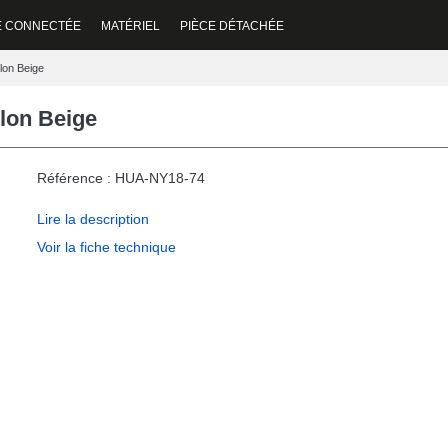
E CONNECTÉE
MATÉRIEL
PIÈCE DÉTACHÉE
lon Beige
lon Beige
Référence : HUA-NY18-74
Lire la description
Voir la fiche technique