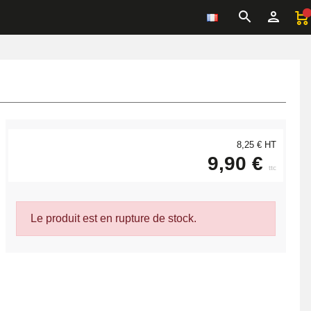
8,25 € HT
9,90 €
ttc
Le produit est en rupture de stock.