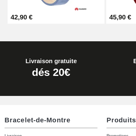
Extracteur de Bracelet de Montre Facile
42,90 €
45,90 €
17,90 €
Livraison gratuite
dés 20€
Bracelet-de-Montre
Produits
Livraison
Promotions