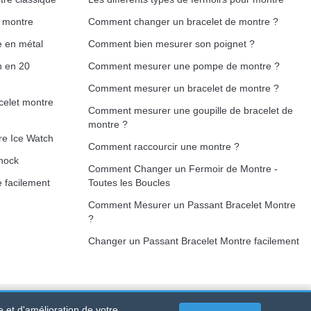
e montre
Comment changer un bracelet de montre ?
e en métal
Comment bien mesurer son poignet ?
h en 20
Comment mesurer une pompe de montre ?
Comment mesurer un bracelet de montre ?
celet montre
Comment mesurer une goupille de bracelet de
montre ?
re Ice Watch
Comment raccourcir une montre ?
hock
Comment Changer un Fermoir de Montre -
 facilement
Toutes les Boucles
Comment Mesurer un Passant Bracelet Montre
?
Changer un Passant Bracelet Montre facilement
e et d'amélioration de votre