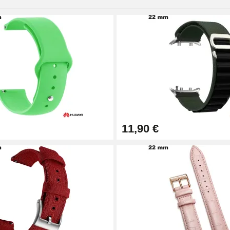
11,90 €
1,50 mm - 8 à 25 mm
ètre 1,80 mm - 8 à 25 mm