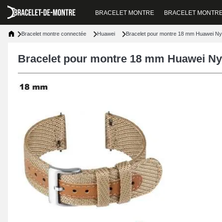
BRACELET MONTRE
BRACELET MONTR
Bracelet montre connectée
Huawei
Bracelet pour montre 18 mm Huawei Ny
Bracelet pour montre 18 mm Huawei Ny