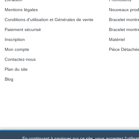
Mentions légales
Nouveaux prod
Conditions d'utilisation et Générales de vente
Bracelet montr
Paiement sécurisé
Bracelet montr
Inscription
Matériel
Mon compte
Pièce Détaché
Contactez-nous
Plan du site
Blog
En continuant à naviguer sur ce site, vous acceptez l'utilis