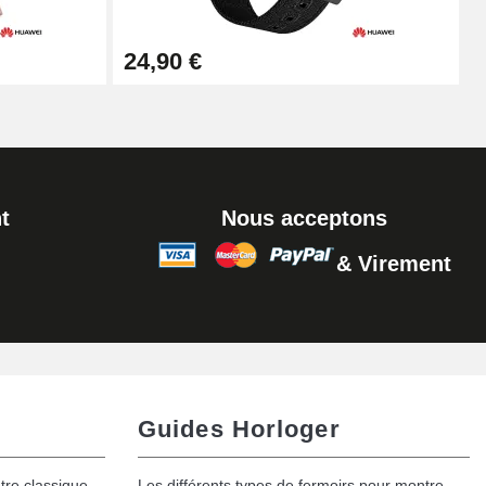
Ajouter au panier
24,90 €
t
Nous acceptons
& Virement
Guides Horloger
tre classique
Les différents types de fermoirs pour montre