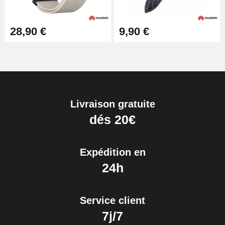
28,90 €
9,90 €
Livraison gratuite
dés 20€
Expédition en
24h
Service client
7j/7