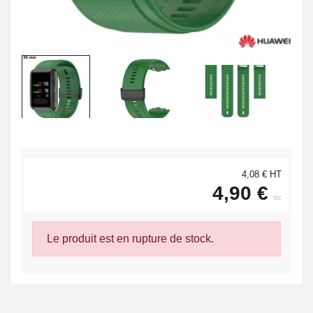
4,08 € HT
4,90 €
ttc
Le produit est en rupture de stock.