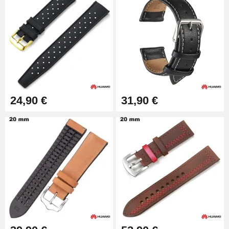
24,90 €
31,90 €