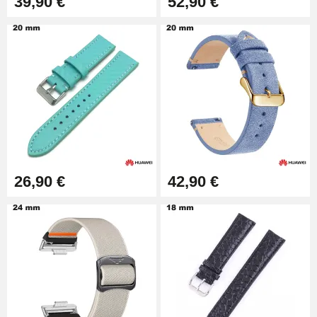
39,90 €
52,90 €
26,90 €
42,90 €