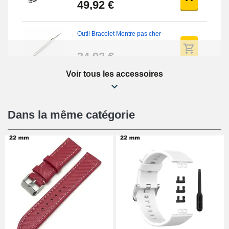
49,92 €
Outil Bracelet Montre pas cher
34,92 €
Voir tous les accessoires
Kit Réparation Montre Débutant
16,90 €
Dans la même catégorie
Pied à Coulisse Numérique
9,90 €
Kit Horlogerie Débutant
26,90 €