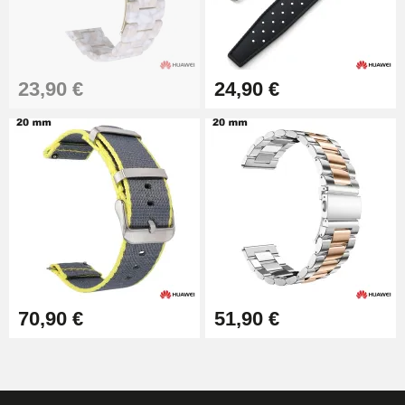
23,90 €
24,90 €
70,90 €
51,90 €