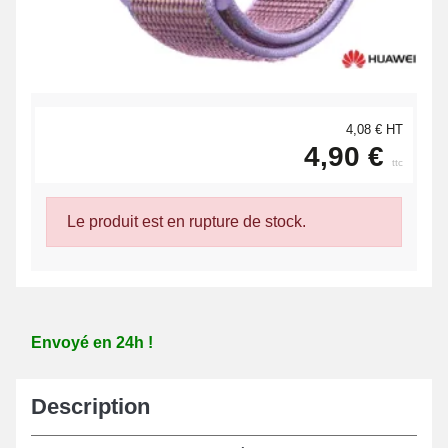
4,08 € HT
4,90 €
ttc
Le produit est en rupture de stock.
Envoyé en 24h !
Description