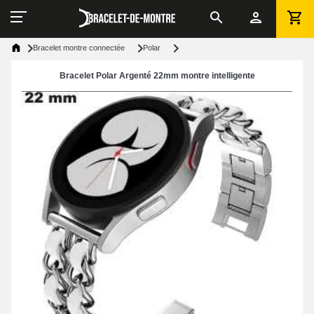
Bracelet montre connectée
Polar
Bracelet Polar Argenté 22mm montre intelligente