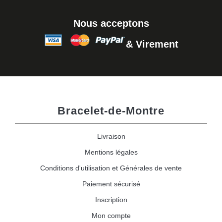
Nous acceptons
& Virement
Bracelet-de-Montre
Livraison
Mentions légales
Conditions d'utilisation et Générales de vente
Paiement sécurisé
Inscription
Mon compte