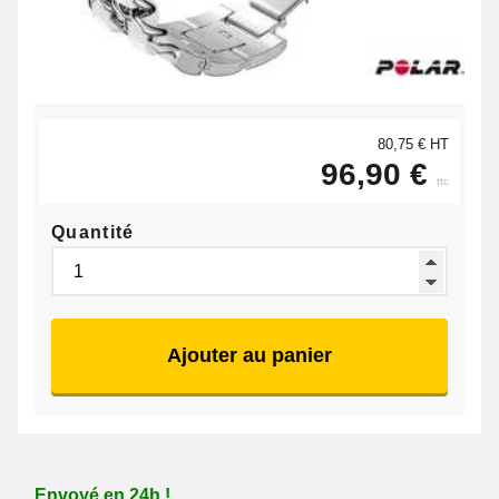
80,75 € HT
96,90 €
ttc
Quantité
Ajouter au panier
Envoyé en 24h !