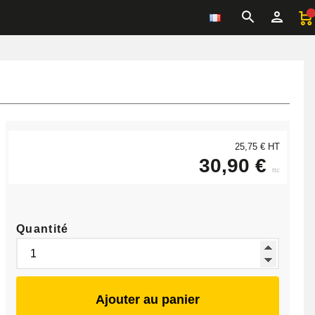
25,75 € HT
30,90 €
ttc
Quantité
Ajouter au panier