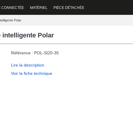
E CONNECTÉE
MATÉRIEL
PIÈCE DÉTACHÉE
elligente Polar
intelligente Polar
Référence : POL-SI20-35
Lire la description
Voir la fiche technique