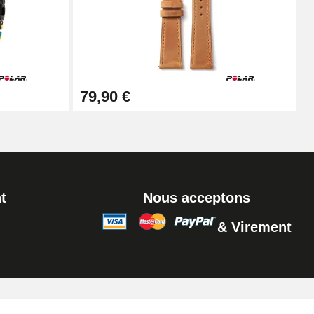
Ajouter au panier
Ajouter au panier
79,90 €
Ajouter au panier
t
Nous acceptons
& Virement
Ajouter au panier