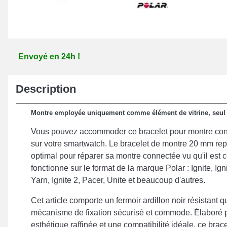
Envoyé en 24h !
Description
Montre employée uniquement comme élément de vitrine, seul le
Vous pouvez accommoder ce bracelet pour montre con
sur votre smartwatch. Le bracelet de montre 20 mm rep
optimal pour réparer sa montre connectée vu qu'il est 
fonctionne sur le format de la marque Polar : Ignite, Ign
Yarn, Ignite 2, Pacer, Unite et beaucoup d'autres.
Cet article comporte un fermoir ardillon noir résistant qui
mécanisme de fixation sécurisé et commode. Élaboré 
esthétique raffinée et une compatibilité idéale, ce bra