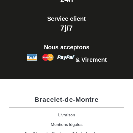
Service client
7j/7
Nous acceptons
& Virement
Bracelet-de-Montre
Livraison
Mentions légales