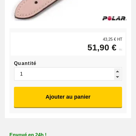
43,25 € HT
51,90 €
ttc
Quantité
Ajouter au panier
Envoyé en 24h !