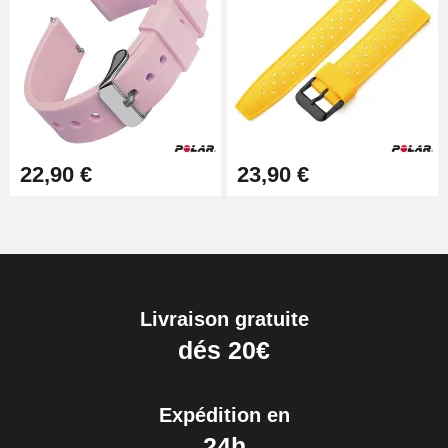
22,90 €
23,90 €
Livraison gratuite
dés 20€
Expédition en
24h