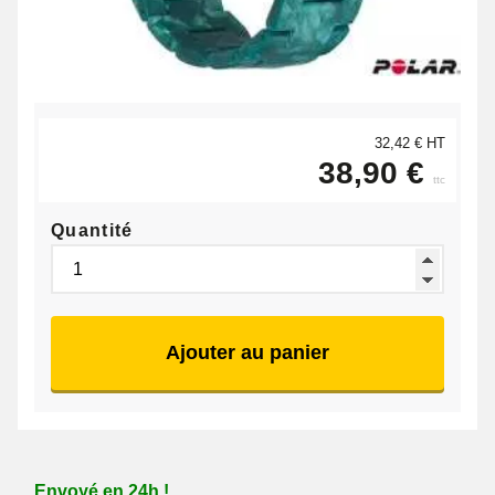
32,42 € HT
38,90 €
ttc
Quantité
Ajouter au panier
Envoyé en 24h !