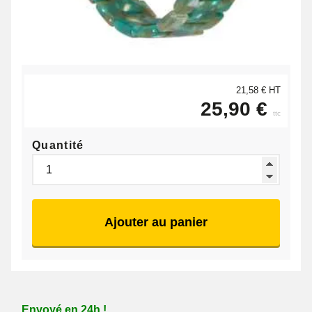
21,58 € HT
25,90 €
ttc
Quantité
Ajouter au panier
Envoyé en 24h !