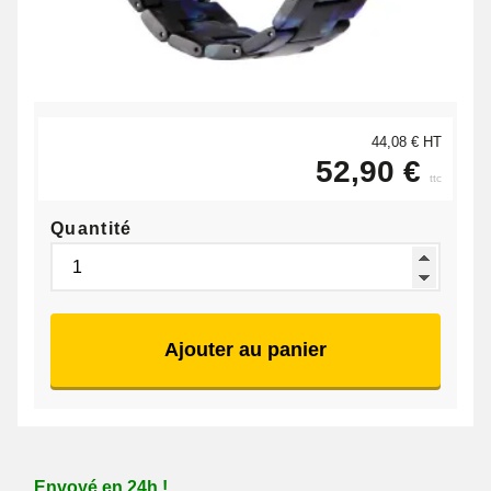
44,08 € HT
52,90 €
ttc
Quantité
Ajouter au panier
Envoyé en 24h !