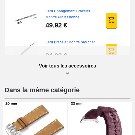
Outil Changement Bracelet
Montre Professionnel
49,92 €
Outil Bracelet Montre pas cher
34,92 €
Voir tous les accessoires
Kit Réparation Montre Débutant
16,90 €
Dans la même catégorie
Pied à Coulisse Numérique
9,90 €