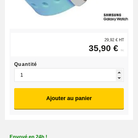
29,92 € HT
35,90 €
ttc
Quantité
Ajouter au panier
Envoyé en 24h !