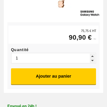
75,75 € HT
90,90 €
ttc
Quantité
Ajouter au panier
Envoyé en 24h !