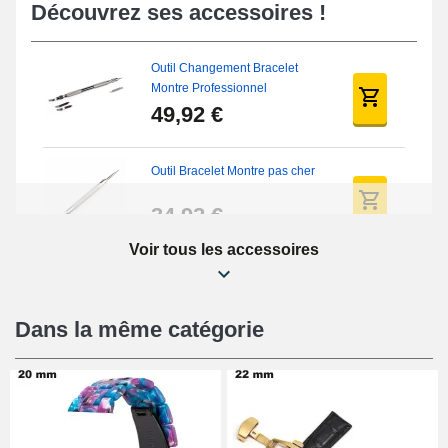
Découvrez ses accessoires !
Outil Changement Bracelet
Montre Professionnel
49,92 €
Outil Bracelet Montre pas cher
34,92 €
Voir tous les accessoires
Kit Réparation Montre Débutant
16,90 €
Dans la même catégorie
Pied à Coulisse Numérique
9,90 €