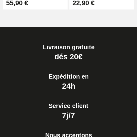
55,90 €
22,90 €
Livraison gratuite
dés 20€
Expédition en
24h
Service client
7j/7
Nous acceptons