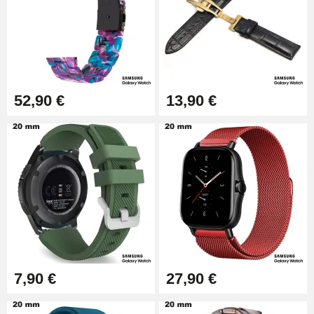
Kit Horlogerie Débutant
26,90 €
52,90 €
13,90 €
7,90 €
27,90 €