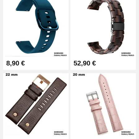
8,90 €
52,90 €