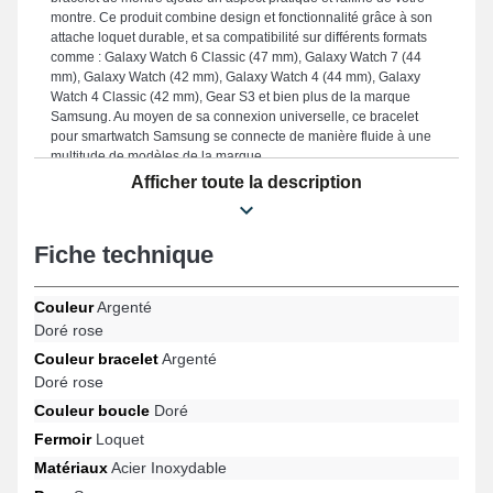
montre. Ce produit combine design et fonctionnalité grâce à son
attache loquet durable, et sa compatibilité sur différents formats
comme : Galaxy Watch 6 Classic (47 mm), Galaxy Watch 7 (44
mm), Galaxy Watch (42 mm), Galaxy Watch 4 (44 mm), Galaxy
Watch 4 Classic (42 mm), Gear S3 et bien plus de la marque
Samsung. Au moyen de sa connexion universelle, ce bracelet
pour smartwatch Samsung se connecte de manière fluide à une
multitude de modèles de la marque.
Afficher toute la description
Fiche technique
Couleur
Argenté
Doré rose
Couleur bracelet
Argenté
Doré rose
Couleur boucle
Doré
Fermoir
Loquet
Matériaux
Acier Inoxydable