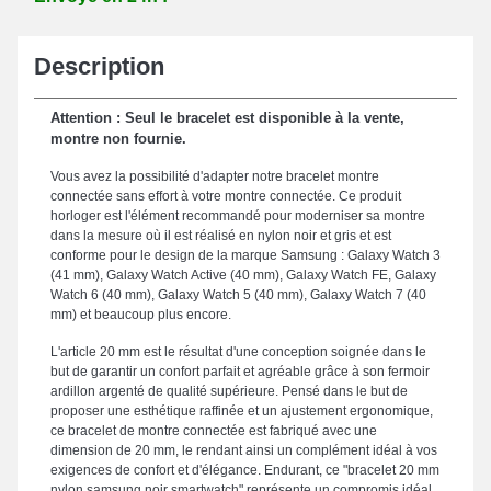
Description
Attention : Seul le bracelet est disponible à la vente,
montre non fournie.
Vous avez la possibilité d'adapter notre bracelet montre
connectée sans effort à votre montre connectée. Ce produit
horloger est l'élément recommandé pour moderniser sa montre
dans la mesure où il est réalisé en nylon noir et gris et est
conforme pour le design de la marque Samsung : Galaxy Watch 3
(41 mm), Galaxy Watch Active (40 mm), Galaxy Watch FE, Galaxy
Watch 6 (40 mm), Galaxy Watch 5 (40 mm), Galaxy Watch 7 (40
mm) et beaucoup plus encore.
L'article 20 mm est le résultat d'une conception soignée dans le
but de garantir un confort parfait et agréable grâce à son fermoir
ardillon argenté de qualité supérieure. Pensé dans le but de
proposer une esthétique raffinée et un ajustement ergonomique,
ce bracelet de montre connectée est fabriqué avec une
dimension de 20 mm, le rendant ainsi un complément idéal à vos
exigences de confort et d'élégance. Endurant, ce "bracelet 20 mm
nylon samsung noir smartwatch" représente un compromis idéal