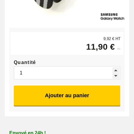
9,92 € HT
11,90 €
ttc
Quantité
Ajouter au panier
Envoyé en 24h !