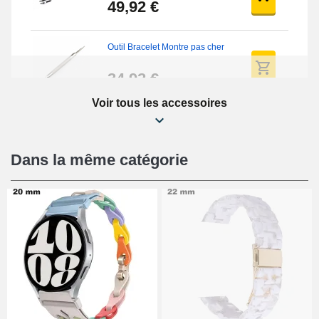
49,92 €
Outil Bracelet Montre pas cher
34,92 €
Voir tous les accessoires
Kit Réparation Montre Débutant
16,90 €
Dans la même catégorie
Pied à Coulisse Numérique
9,90 €
Kit Horlogerie Débutant
26,90 €