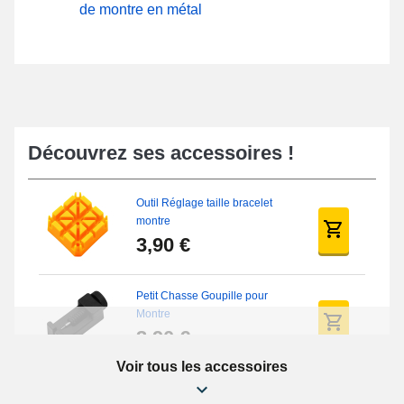
de montre en métal
Découvrez ses accessoires !
Outil Réglage taille bracelet
montre
3,90 €
Petit Chasse Goupille pour
Montre
3,90 €
Voir tous les accessoires
Chasses Goupille Long Montre