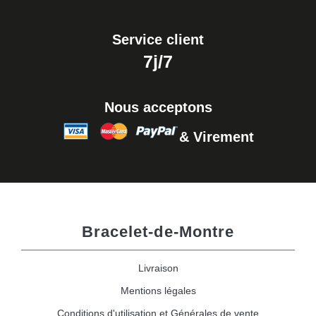
Service client
7j/7
Nous acceptons
& Virement
Bracelet-de-Montre
Livraison
Mentions légales
Conditions d'utilisation et Générales de vente