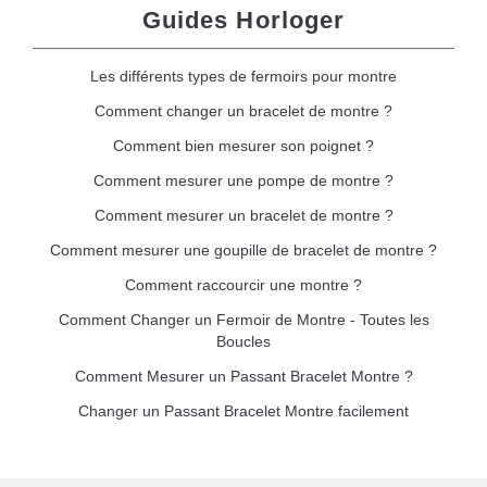
Guides Horloger
Les différents types de fermoirs pour montre
Comment changer un bracelet de montre ?
Comment bien mesurer son poignet ?
Comment mesurer une pompe de montre ?
Comment mesurer un bracelet de montre ?
Comment mesurer une goupille de bracelet de montre ?
Comment raccourcir une montre ?
Comment Changer un Fermoir de Montre - Toutes les
Boucles
Comment Mesurer un Passant Bracelet Montre ?
Changer un Passant Bracelet Montre facilement