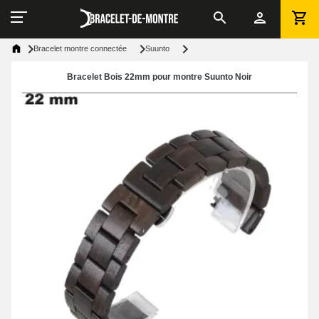
Bracelet montre connectée
Suunto
Bracelet Bois 22mm pour montre Suunto Noir