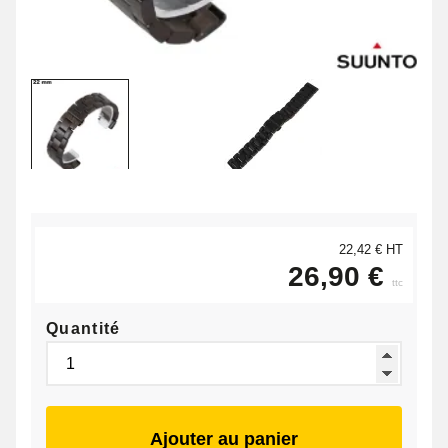
22,42 € HT
26,90 €
ttc
Quantité
Ajouter au panier