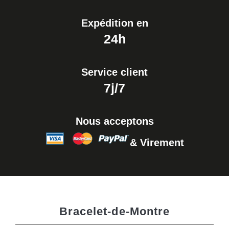
Expédition en
24h
Service client
7j/7
Nous acceptons
& Virement
Bracelet-de-Montre