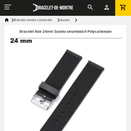
Bracelet montre connectée
Suunto
Bracelet Noir 24mm Suunto smartwatch Polycarbonate