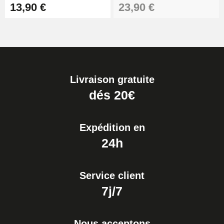
13,90 €
23,90 €
Livraison gratuite
dés 20€
Expédition en
24h
Service client
7j/7
Nous acceptons