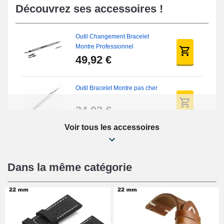
Découvrez ses accessoires !
Outil Changement Bracelet
Montre Professionnel
49,92 €
Outil Bracelet Montre pas cher
34,92 €
Voir tous les accessoires
Kit Réparation Montre Débutant
16,90 €
Dans la même catégorie
Pied à Coulisse Numérique
9,90 €