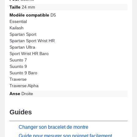
Taille
24 mm
Modèle compatible
D5
Essential
Kailash
Spartan Sport
Spartan Sport Wrist HR
Spartan Ultra
Sport Wrist HR Baro
Suunto 7
Suunto 9
Suunto 9 Baro
Traverse
Traverse Alpha
Anse
Droite
Guides
Changer son bracelet de montre
Guide pour mesurer son poignet facilement,