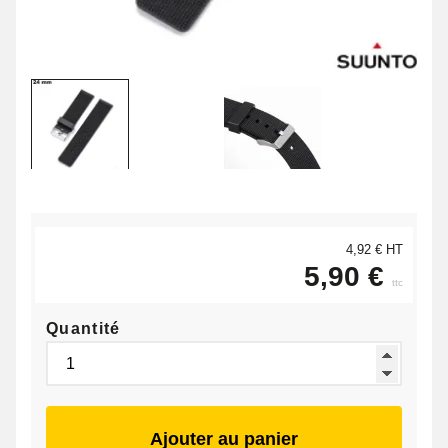
4,92 € HT
5,90 €
ttc
Quantité
Ajouter au panier