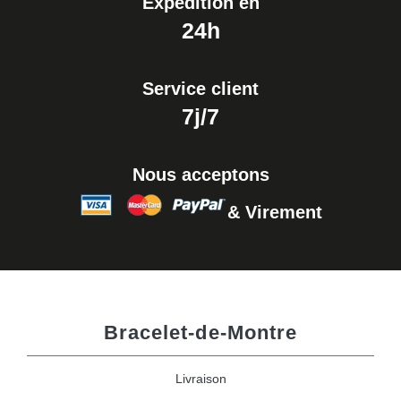
Expédition en
24h
Service client
7j/7
Nous acceptons
& Virement
Bracelet-de-Montre
Livraison