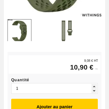
9,08 € HT
10,90 €
ttc
Quantité
Ajouter au panier