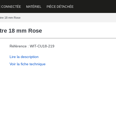
E CONNECTÉE
MATÉRIEL
PIÈCE DÉTACHÉE
ontre 18 mm Rose
ntre 18 mm Rose
Référence : WIT-CU18-219
Lire la description
Voir la fiche technique