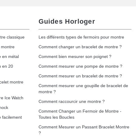
Guides Horloger
tre classique
Les différents types de fermoirs pour montre
e montre
Comment changer un bracelet de montre ?
e en métal
Comment bien mesurer son poignet ?
h en 20
Comment mesurer une pompe de montre ?
Comment mesurer un bracelet de montre ?
celet montre
Comment mesurer une goupille de bracelet de
montre ?
re Ice Watch
Comment raccourcir une montre ?
hock
Comment Changer un Fermoir de Montre -
 facilement
Toutes les Boucles
Comment Mesurer un Passant Bracelet Montre
?