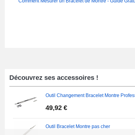
Comment Mesurer un Bracelet de Montre - Guide Gratu
Découvrez ses accessoires !
Outil Changement Bracelet Montre Profes
49,92 €
Outil Bracelet Montre pas cher