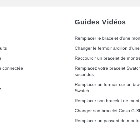
Guides Vidéos
Remplacer le bracelet d'une mon
uits
Changer le fermoir ardillon d'un
e
Raccourcir un bracelet de montr
e connectée
Remplacez votre bracelet Swatc
secondes
Remplacer un fermoir sur un bra
e
Swatch
Remplacer son bracelet de mont
Changer son bracelet Casio G-S
Remplacer un passant de montre