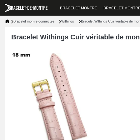
BRACELET MONTRE
BRACELET MONTR
Bracelet montre connectée
Withings
Bracelet Withings Cuir véritable de m
Bracelet Withings Cuir véritable de mo