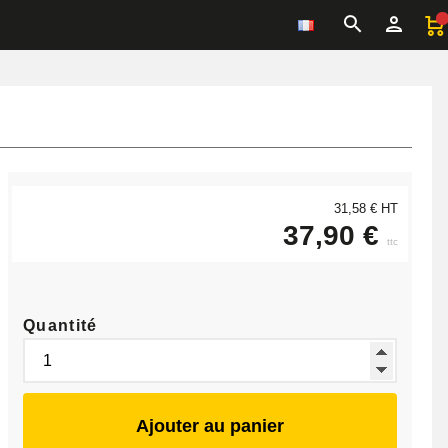
31,58 € HT
37,90 €
ttc
Quantité
Ajouter au panier