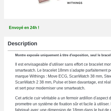
Envoyé en 24h !
Description
Montre exposée uniquement à titre d'exposition, seul le bracelet
Il est envisageable d'utiliser sans effort ce bracelet m
smartwatch. Le bracelet 18mm s'adapte parfaitement po
marque Withings : Move ECG, ScanWatch 38 mm, Steel
ScanWatch 2 38 mm, Pulse et bien davantage, est réalis
et sert pour moderniser une smartwatch.
Cet article cuir véritable a un fermoir ardillon d'aspect 
promettre un système de fixation sûr et facile à utiliser
fabriqué avec une dimension de 18mm dans le but de g