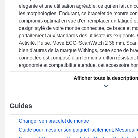
élégante et une utilisation agréable, ce qui en fait un 
les morphologies. Endurant, ce bracelet de montre co
compromis optimal en vue d'en remplacer un fatigué ou
design stylé de votre montre connectée, ce bracelet m
parfaitement aux standards des utilisateurs exigeants. 
Activité, Pulse, Move ECG, ScanWatch 2 38 mm, Scan
bien d'autres de la marque Withings, cette sorte de br
connectée est composé d'un fermoir ardillon résistant.
ergonomie et compatibilité étendue, cet accessoire hor
une association unique avec plusieurs références de m
Afficher toute la descriptio
assurant une durabilité accrue.
Guides
Changer son bracelet de montre
Guide pour mesurer son poignet facilement, Mesureur d