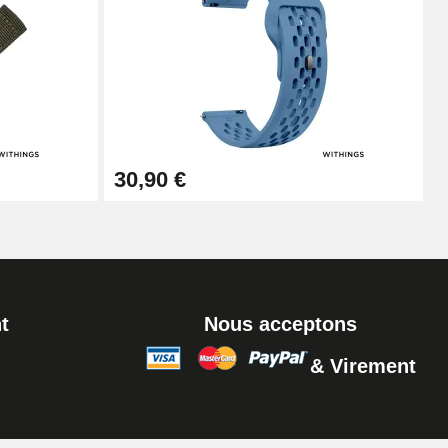
Ajouter au panier
Ajouter au panier
30,90 €
Ajouter au panier
t
Nous acceptons
& Virement
Ajouter au panier