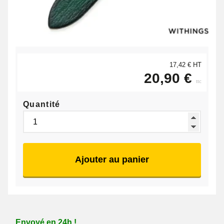
17,42 € HT
20,90 €
ttc
Quantité
Ajouter au panier
Envoyé en 24h !