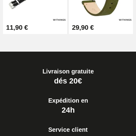
11,90 €
29,90 €
Livraison gratuite
dés 20€
Expédition en
24h
Service client