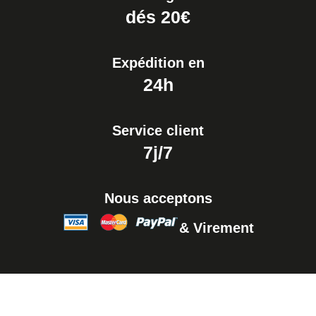
dés 20€
Expédition en
24h
Service client
7j/7
Nous acceptons
& Virement