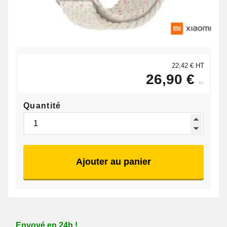
22,42 € HT
26,90 €
ttc
Quantité
Ajouter au panier
Envoyé en 24h !