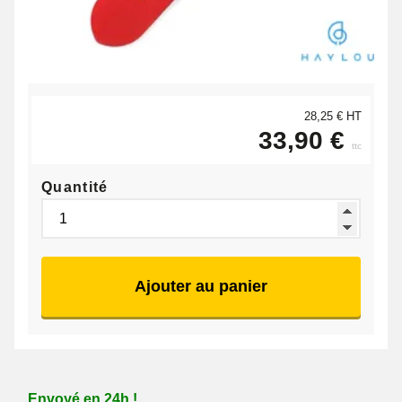
28,25 € HT
33,90 €
ttc
Quantité
Ajouter au panier
Envoyé en 24h !