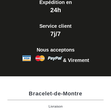
Expédition en
24h
Service client
7j/7
Nous acceptons
& Virement
Bracelet-de-Montre
Livraison