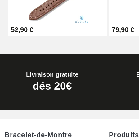
Extracteur de Bracelet de Montre Facile
52,90 €
79,90 €
17,90 €
Livraison gratuite
dés 20€
Bracelet-de-Montre
Produits