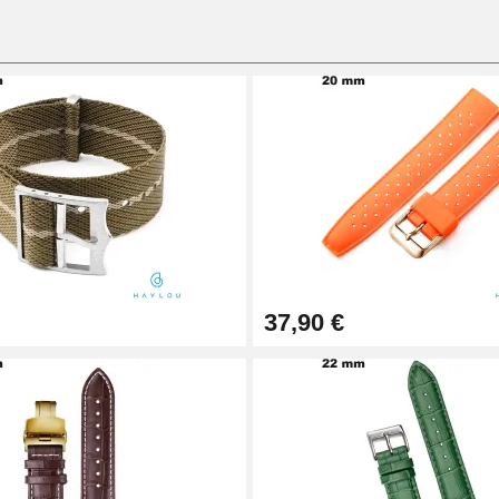
37,90 €
1,50 mm - 8 à 25 mm
ètre 1,80 mm - 8 à 25 mm