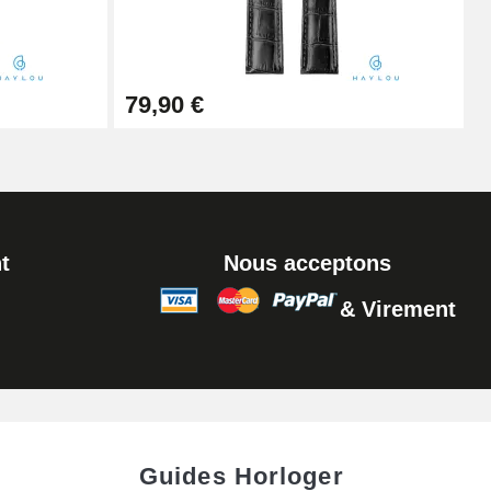
Ajouter au panier
79,90 €
t
Nous acceptons
& Virement
Guides Horloger