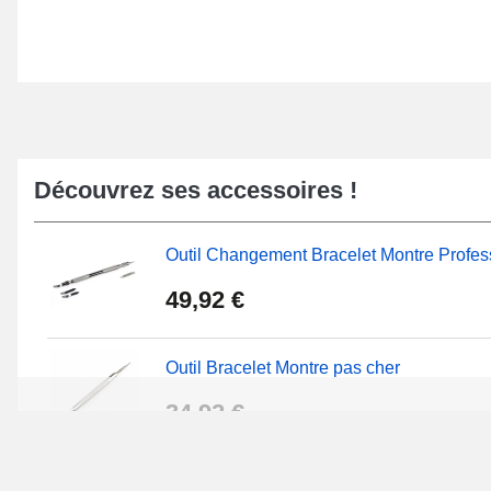
Découvrez ses accessoires !
Outil Changement Bracelet Montre Profes
49,92 €
Outil Bracelet Montre pas cher
34,92 €
Kit Réparation Montre Débutant