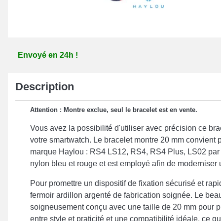
Envoyé en 24h !
Description
Attention : Montre exclue, seul le bracelet est en vente.
Vous avez la possibilité d'utiliser avec précision ce b
votre smartwatch. Le bracelet montre 20 mm convient po
marque Haylou : RS4 LS12, RS4, RS4 Plus, LS02 par e
nylon bleu et rouge et est employé afin de moderniser
Pour promettre un dispositif de fixation sécurisé et rapi
fermoir ardillon argenté de fabrication soignée. Le bea
soigneusement conçu avec une taille de 20 mm pour pr
entre style et praticité et une compatibilité idéale, ce qu