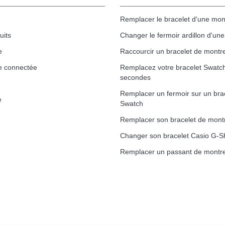
Remplacer le bracelet d'une mon
uits
Changer le fermoir ardillon d'un
e
Raccourcir un bracelet de montr
e connectée
Remplacez votre bracelet Swatc
secondes
Remplacer un fermoir sur un bra
e
Swatch
Remplacer son bracelet de mont
Changer son bracelet Casio G-S
Remplacer un passant de montre