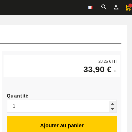
28,25 € HT
33,90 €
ttc
Quantité
Ajouter au panier