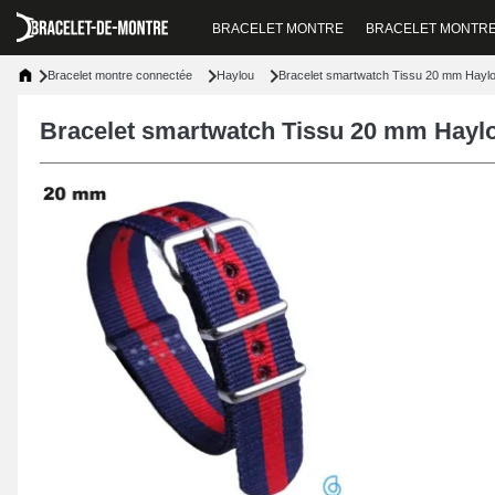
BRACELET MONTRE
BRACELET MONTR
Bracelet montre connectée
Haylou
Bracelet smartwatch Tissu 20 mm Haylo
Bracelet smartwatch Tissu 20 mm Haylo